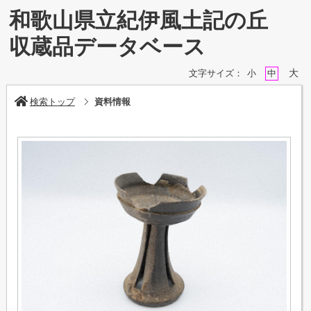
和歌山県立紀伊風土記の丘
収蔵品データベース
大
文字サイズ：
小
中
検索トップ
資料情報