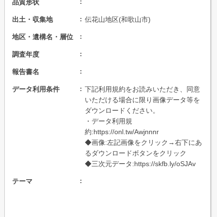
品質形状
出土・収集地
伝花山地区(和歌山市)
地区・遺構名・層位
調査年度
報告書名
データ利用条件
下記利用規約をお読みいただき、同意
いただける場合に限り画像データ等を
ダウンロードください。
・データ利用規
約:https://onl.tw/Awjnnnr
◆画像:左記画像をクリック→右下にあ
るダウンロードボタンをクリック
◆三次元データ:https://skfb.ly/oSJAv
テーマ