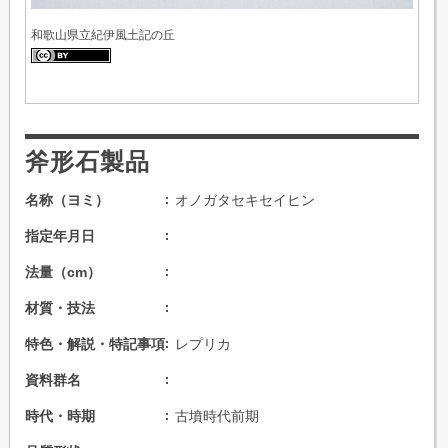
和歌山県立紀伊風土記の丘
斧形石製品
名称（ヨミ）
オノガタセキセイヒン
指定年月日
法量（cm）
材質・技法
特色・解説・特記事項
レプリカ
資料群名
時代・時期
古墳時代前期