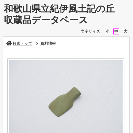
和歌山県立紀伊風土記の丘
収蔵品データベース
大
文字サイズ：
小
中
検索トップ
資料情報