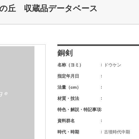
記の丘 収蔵品データベース
銅剣
名称（ヨミ）
ドウケン
指定年月日
法量（cm）
材質・技法
特色・解説・特記事項
資料群名
時代・時期
古墳時代中期