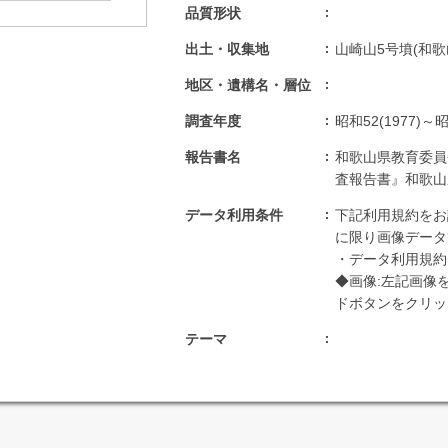
品質形状
出土・収集地
山崎山5号墳(和歌
地区・遺構名・層位
調査年度
昭和52(1977)～昭
報告書名
和歌山県教育委員
査報告書』和歌山
データ利用条件
下記利用規約をお
に限り画像データ
・データ利用規約:http
◆画像:左記画像
ドボタンをクリッ
テーマ