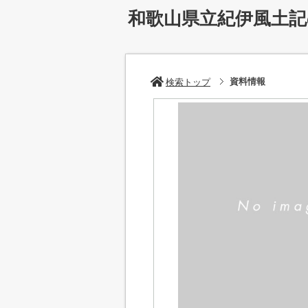
和歌山県立紀伊風土
資料情報
検索トップ