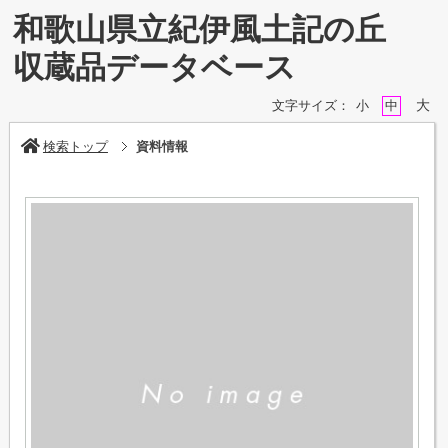
和歌山県立紀伊風土記の丘
収蔵品データベース
大
文字サイズ：
小
中
検索トップ
資料情報