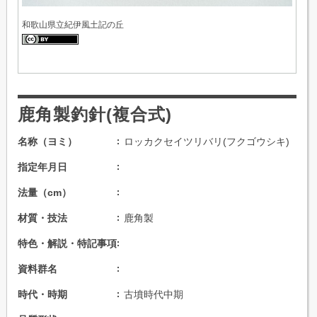
和歌山県立紀伊風土記の丘
鹿角製釣針(複合式)
名称（ヨミ）
ロッカクセイツリバリ(フクゴウシキ)
指定年月日
法量（cm）
材質・技法
鹿角製
特色・解説・特記事項
資料群名
時代・時期
古墳時代中期