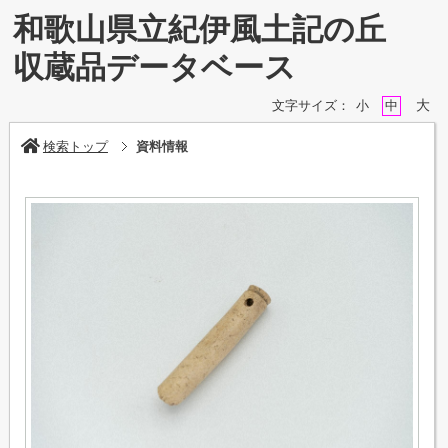
和歌山県立紀伊風土記の丘
収蔵品データベース
大
文字サイズ：
小
中
検索トップ
資料情報