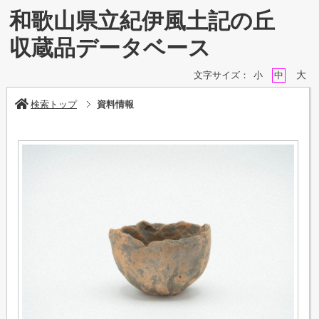
和歌山県立紀伊風土記の丘
収蔵品データベース
大
文字サイズ：
小
中
検索トップ
資料情報