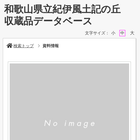
和歌山県立紀伊風土記の丘
収蔵品データベース
大
文字サイズ：
小
中
検索トップ
資料情報