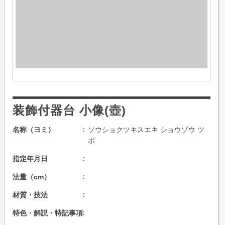
装飾付器台 小像(壺)
名称（ヨミ）
ソウショクツキスエキ ショウゾウ ツ
ボ
指定年月日
法量（cm）
材質・技法
特色・解説・特記事項