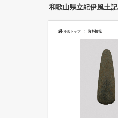
和歌山県立紀伊風土
資料情報
検索トップ