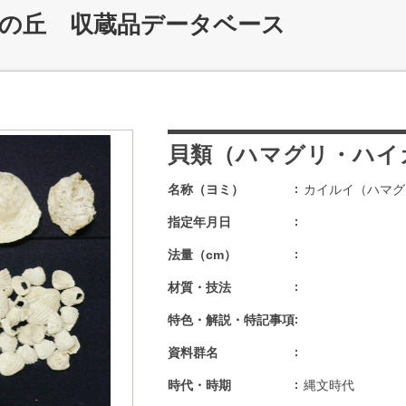
記の丘 収蔵品データベース
貝類（ハマグリ・ハイ
名称（ヨミ）
カイルイ（ハマグ
指定年月日
法量（cm）
材質・技法
特色・解説・特記事項
資料群名
時代・時期
縄文時代