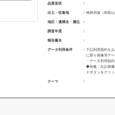
品質形状
出土・収集地
鳴神貝塚（和歌山
地区・遺構名・層位
調査年度
報告書名
データ利用条件
下記利用規約をお
に限り画像等デー
・データ利用規約：http
◆画像：左記画像
ドボタンをクリッ
テーマ