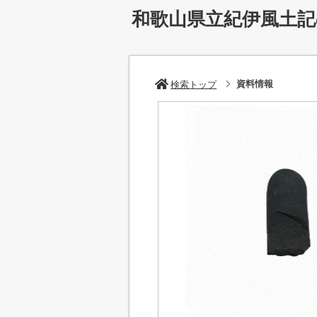
和歌山県立紀伊風土
資料情報
検索トップ