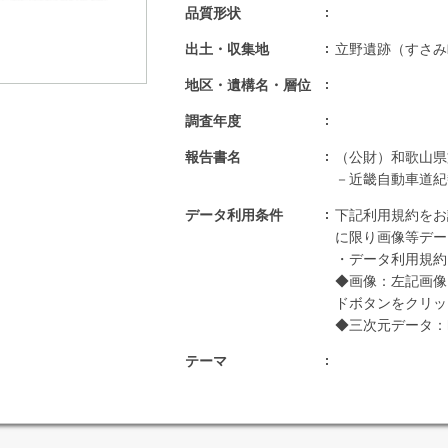
品質形状
出土・収集地
立野遺跡（すさみ
地区・遺構名・層位
調査年度
報告書名
（公財）和歌山県
－近畿自動車道紀
データ利用条件
下記利用規約をお
に限り画像等デー
・データ利用規約：http
◆画像：左記画像
ドボタンをクリッ
◆三次元データ：https
テーマ