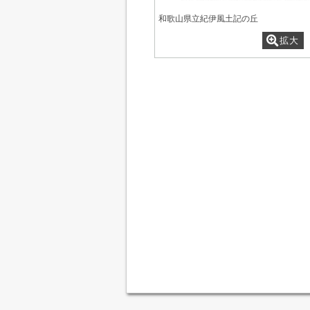
和歌山県立紀伊風土記の丘
拡大