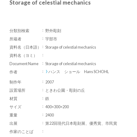
Storage of celestial mechanics
分類別検索
野外彫刻
所蔵者
宇部市
資料名（日本語）
Storage of celestial mechanics
資料名（ヨミ）
Document Name
Storage of celestial mechanics
ハンス ショール Hans SCHOHL
作者
制作年
2007
設置場所
ときわ公園・彫刻の丘
材質
鉄
サイズ
400×300×200
重量
2400
出展
第22回現代日本彫刻展、優秀賞、市民賞
作家のことば