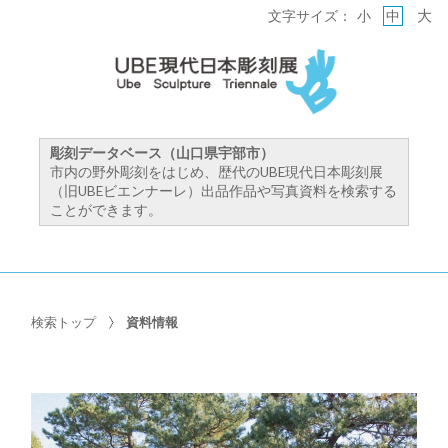
大
文字サイズ：
小
中
彫刻データベース（山口県宇部市）
市内の野外彫刻をはじめ、歴代のUBE現代日本彫刻展
（旧UBEビエンナーレ）出品作品や写真資料を検索する
ことができます。
検索トップ
資料情報