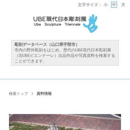
大
文字サイズ：
小
中
彫刻データベース（山口県宇部市）
市内の野外彫刻をはじめ、歴代のUBE現代日本彫刻展
（旧UBEビエンナーレ）出品作品や写真資料を検索する
ことができます。
検索トップ
資料情報