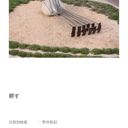
耕す
分類別検索
野外彫刻