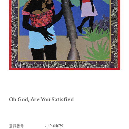
Oh God, Are You Satisfied
登録番号
LP-04079