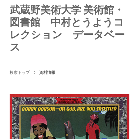
武蔵野美術大学 美術館・
図書館 中村とうようコ
レクション データベー
ス
検索トップ
資料情報