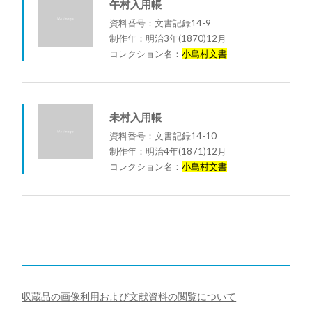
午村入用帳
資料番号：文書記録14-9
制作年：明治3年(1870)12月
コレクション名：
小島村文書
未村入用帳
資料番号：文書記録14-10
制作年：明治4年(1871)12月
コレクション名：
小島村文書
収蔵品の画像利用および文献資料の閲覧について