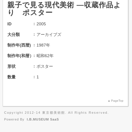
親子で見る現代美術 ―収蔵作品よ
り ポスター
ID
2005
大分類
アーカイブズ
制作年(西暦)
1987年
制作年(和暦）
昭和62年
形状
ポスター
数量
1
PageTop
Copyright 2012-14 東京都美術館. All Rights Reserved.
Powered By
I.B.MUSEUM SaaS