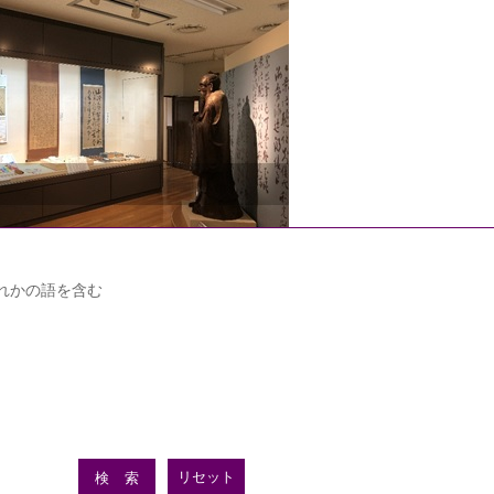
れかの語を含む
リセット
検索