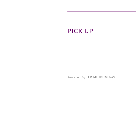
PICK UP
Powered By
I.B.MUSEUM SaaS