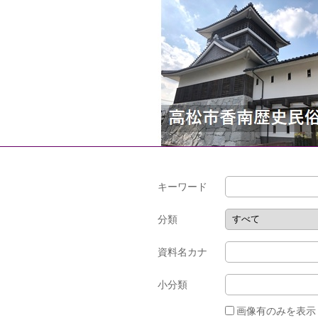
キーワード
分類
資料名カナ
小分類
画像有のみを表示