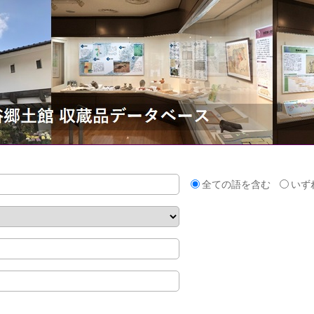
全ての語を含む
いず