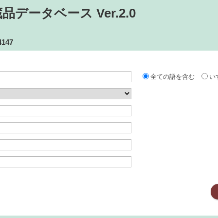
データベース Ver.2.0
-4147
全ての語を含む
い