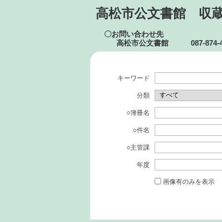
高松市公文書館 収蔵品
〇お問い合わせ先
高松市公文書館
087-874
キーワード
分類
○簿冊名
○件名
○主管課
年度
画像有のみを表示