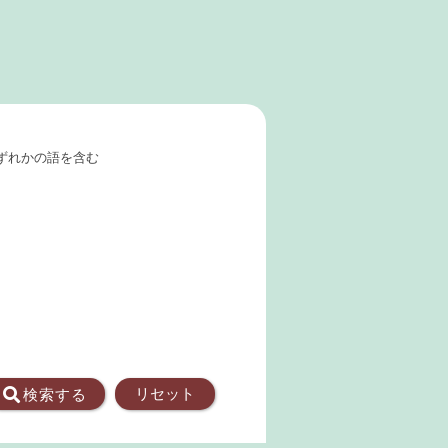
ずれかの語を含む
リセット
検索
する