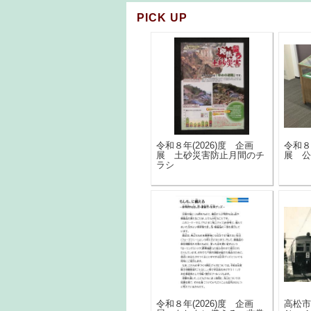
PICK UP
令和８年(2026)度 企画
令和８
展 土砂災害防止月間のチ
展 公
ラシ
令和８年(2026)度 企画
高松