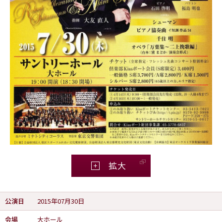
拡大
公演日
2015年07月30日
会場
大ホール