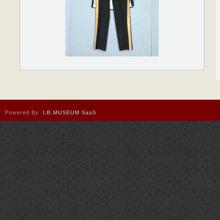
Powered By
I.B.MUSEUM SaaS