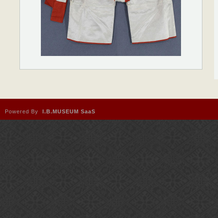
Powered By
I.B.MUSEUM SaaS