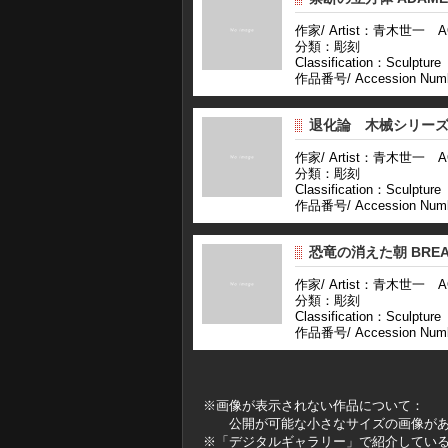
作家/ Artist：青木世一 AOK
分類：彫刻
Classification：Sculpture
作品番号/ Accession Num
退化論 木械シリー
作家/ Artist：青木世一 AOK
分類：彫刻
Classification：Sculpture
作品番号/ Accession Num
恐竜の消えた朝 BRE
作家/ Artist：青木世一 AOK
分類：彫刻
Classification：Sculpture
作品番号/ Accession Num
※画像が表示されない作品について：
公開が可能な小さなサイズの画像があ
※「デジタルギャラリー」で紹介してい