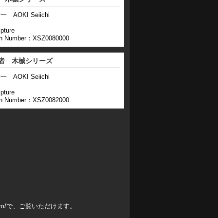
一 AOKI Seiichi
pture
n Number：XSZ0080000
者 木械シリーズ
一 AOKI Seiichi
pture
n Number：XSZ0082000
um/
で、ご覧いただけます。