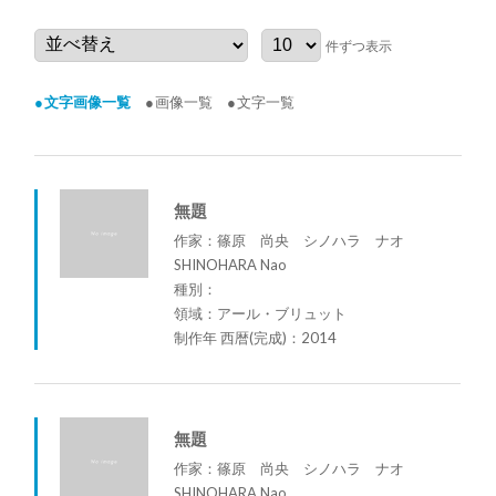
件ずつ表示
文字画像一覧
画像一覧
文字一覧
無題
作家：篠原 尚央 シノハラ ナオ
SHINOHARA Nao
種別：
領域：アール・ブリュット
制作年 西暦(完成)：2014
無題
作家：篠原 尚央 シノハラ ナオ
SHINOHARA Nao