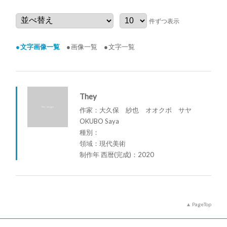
件ずつ表示
文字画像一覧
画像一覧
文字一覧
They
作家：大久保 紗也 オオクボ サヤ
OKUBO Saya
種別：
領域：現代美術
制作年 西暦(完成)：2020
PageTop