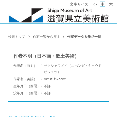
大
文字サイズ：
小
中
検索トップ
作家一覧から探す
作家データ＆作品一覧
作者不明（日本画・郷土美術）
作家名（ヨミ）
サクシャフメイ（ニホンガ・キョウド
ビジュツ）
作家名（英語）
Artist Unknown
生年月日（西暦）
不詳
没年月日（西暦）
不詳