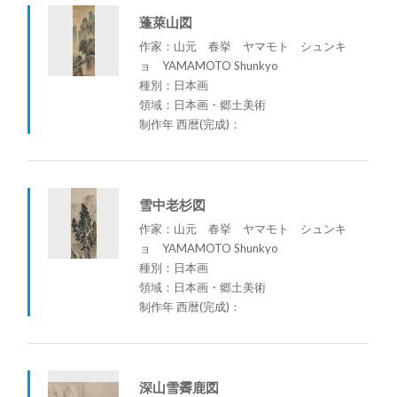
蓬萊山図
作家：山元 春挙 ヤマモト シュンキ
ョ YAMAMOTO Shunkyo
種別：日本画
領域：日本画・郷土美術
制作年 西暦(完成)：
雪中老杉図
作家：山元 春挙 ヤマモト シュンキ
ョ YAMAMOTO Shunkyo
種別：日本画
領域：日本画・郷土美術
制作年 西暦(完成)：
深山雪霽鹿図