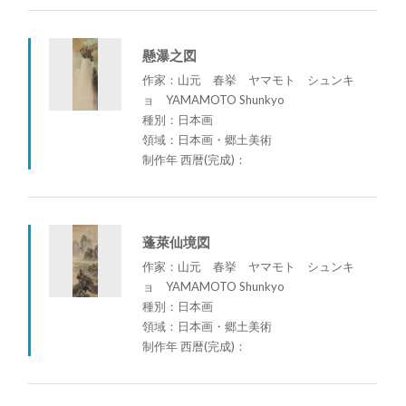
懸瀑之図
作家：山元 春挙 ヤマモト シュンキ
ョ YAMAMOTO Shunkyo
種別：日本画
領域：日本画・郷土美術
制作年 西暦(完成)：
蓬萊仙境図
作家：山元 春挙 ヤマモト シュンキ
ョ YAMAMOTO Shunkyo
種別：日本画
領域：日本画・郷土美術
制作年 西暦(完成)：