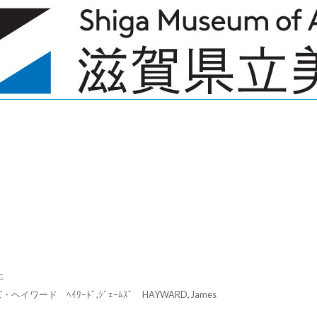
エ
ヘイワード ﾍｲﾜｰﾄﾞ,ｼﾞｪｰﾑｽﾞ HAYWARD, James