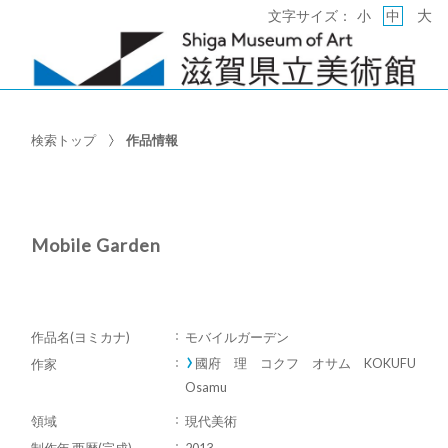
大
文字サイズ：
小
中
検索トップ
作品情報
Mobile Garden
作品名(ヨミカナ)
モバイルガーデン
國府 理 コクフ オサム KOKUFU
作家
Osamu
領域
現代美術