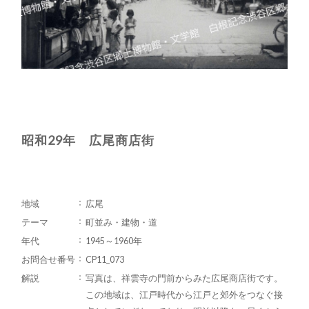
昭和29年 広尾商店街
地域
広尾
テーマ
町並み・建物・道
年代
1945～1960年
お問合せ番号
CP11_073
解説
写真は、祥雲寺の門前からみた広尾商店街です。
この地域は、江戸時代から江戸と郊外をつなぐ接