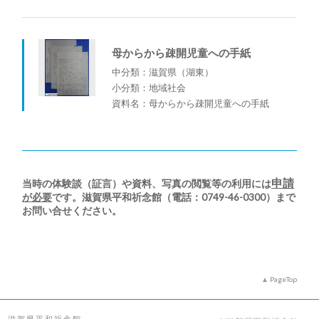
母からから疎開児童への手紙
中分類：滋賀県（湖東）
小分類：地域社会
資料名：母からから疎開児童への手紙
申請
当時の体験談（証言）や資料、写真の閲覧等の利用には
が必要
です。滋賀県平和祈念館（電話：0749-46-0300）まで
お問い合せください。
PageTop
滋賀県平和祈念館