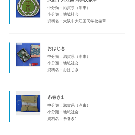
中分類：滋賀県（湖東）
小分類：地域社会
資料名：大阪中大江国民学校徽章
おはじき
中分類：滋賀県（湖東）
小分類：地域社会
資料名：おはじき
糸巻き1
中分類：滋賀県（湖東）
小分類：地域社会
資料名：糸巻き1