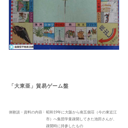
「大東亜」貿易ゲーム盤
体験談・資料の内容
昭和19年に大阪から南五個荘（今の東近江
市）へ集団学童疎開してきた池田さんが、
疎開時に持参したもの