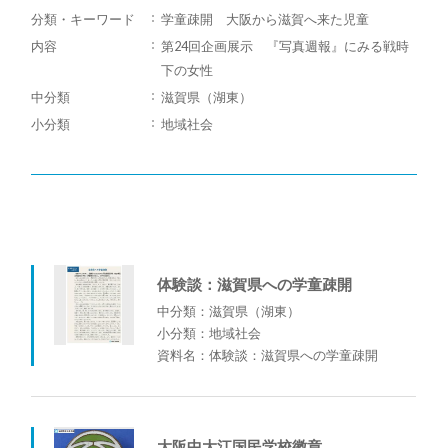
分類・キーワード
学童疎開 大阪から滋賀へ来た児童
内容
第24回企画展示 『写真週報』にみる戦時
下の女性
中分類
滋賀県（湖東）
小分類
地域社会
体験談：滋賀県への学童疎開
中分類：滋賀県（湖東）
小分類：地域社会
資料名：体験談：滋賀県への学童疎開
大阪中大江国民学校徽章