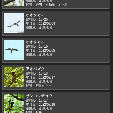
撮影地：多摩地域
解説：給餌 左幼鳥、右♀親
オオタカ♂
資料ID：15720
年月日：2022/07/04
撮影地：多摩地域
オオタカ♂
資料ID：15719
年月日：2022/07/05
撮影地：多摩地域
アオバズク
資料ID：15718
年月日：2022/07/17
撮影地：多摩地域
解説：行動から♂
サンコウチョウ
資料ID：15717
年月日：2022/07/18
撮影地：多摩地域
解説：営巣