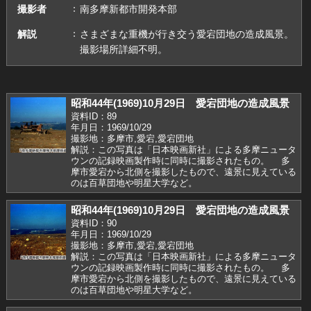
撮影者
南多摩新都市開発本部
解説
さまざまな重機が行き交う愛宕団地の造成風景。
撮影場所詳細不明。
昭和44年(1969)10月29日 愛宕団地の造成風景
資料ID：89
年月日：1969/10/29
撮影地：多摩市,愛宕,愛宕団地
解説：この写真は「日本映画新社」による多摩ニュータ
ウンの記録映画製作時に同時に撮影されたもの。 多
摩市愛宕から北側を撮影したもので、遠景に見えている
のは百草団地や明星大学など。
昭和44年(1969)10月29日 愛宕団地の造成風景
資料ID：90
年月日：1969/10/29
撮影地：多摩市,愛宕,愛宕団地
解説：この写真は「日本映画新社」による多摩ニュータ
ウンの記録映画製作時に同時に撮影されたもの。 多
摩市愛宕から北側を撮影したもので、遠景に見えている
のは百草団地や明星大学など。