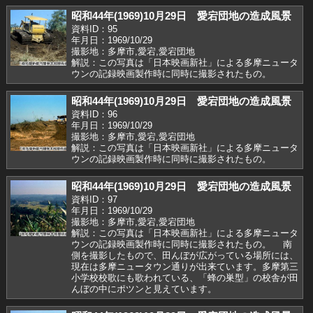
昭和44年(1969)10月29日 愛宕団地の造成風景
資料ID：95
年月日：1969/10/29
撮影地：多摩市,愛宕,愛宕団地
解説：この写真は「日本映画新社」による多摩ニュータ
ウンの記録映画製作時に同時に撮影されたもの。
昭和44年(1969)10月29日 愛宕団地の造成風景
資料ID：96
年月日：1969/10/29
撮影地：多摩市,愛宕,愛宕団地
解説：この写真は「日本映画新社」による多摩ニュータ
ウンの記録映画製作時に同時に撮影されたもの。
昭和44年(1969)10月29日 愛宕団地の造成風景
資料ID：97
年月日：1969/10/29
撮影地：多摩市,愛宕,愛宕団地
解説：この写真は「日本映画新社」による多摩ニュータ
ウンの記録映画製作時に同時に撮影されたもの。 南
側を撮影したもので、田んぼが広がっている場所には、
現在は多摩ニュータウン通りが出来ています。多摩第三
小学校校歌にも歌われている、「蜂の巣型」の校舎が田
んぼの中にポツンと見えています。