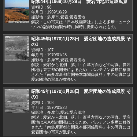
昭和44年(1969)10月29日 愛宕団地の造成風景
資料ID：98
年月日：1969/10/29
撮影地：多摩市,愛宕,愛宕団地
解説：この写真は「日本映画新社」による多摩ニュータ
ウンの記録映画製作時に同時に撮影されたもの。
昭和45年(1970)1月28日 愛宕団地の造成風景 そ
の1
資料ID：107
年月日：1970/01/28
撮影地：多摩市,愛宕,愛宕団地
解説：愛宕から北側、落川・百草方面などの写真。愛宕
団地は東京都の開発によるため、パルテノン多摩に移管
された「南多摩新都市開発本部関係資料」中の写真には
愛宕団地の写真が数多い。
昭和45年(1970)1月28日 愛宕団地の造成風景 そ
の1
資料ID：108
年月日：1970/01/28
撮影地：多摩市,愛宕,愛宕団地
解説：愛宕から北側、落川・百草方面などの写真。愛宕
団地は東京都の開発によるため、パルテノン多摩に移管
された「南多摩新都市開発本部関係資料」中の写真には
愛宕団地の写真が数多い。