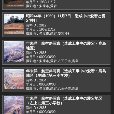
年月日：1969/11/17
撮影地：多摩市,愛宕
昭和44年（1969）11月7日 造成中の愛宕と愛
宕神社
資料ID：2819
年月日：1969/11/17
撮影地：多摩市,愛宕,愛宕神社
年未詳 航空斜写真（造成工事中の愛宕・鹿島
地区）
資料ID：2863
年月日：0000/00/00
撮影地：多摩市,愛宕,八王子市,鹿島
年未詳 航空斜写真（造成工事中の愛宕・鹿島
地区（左隅に第三小学校）
資料ID：2864
年月日：0000/00/00
撮影地：多摩市,愛宕,八王子市,鹿島
年未詳 航空斜写真（造成工事中の愛宕地区
（左上に第三小学校）
資料ID：2865
年月日：0000/00/00