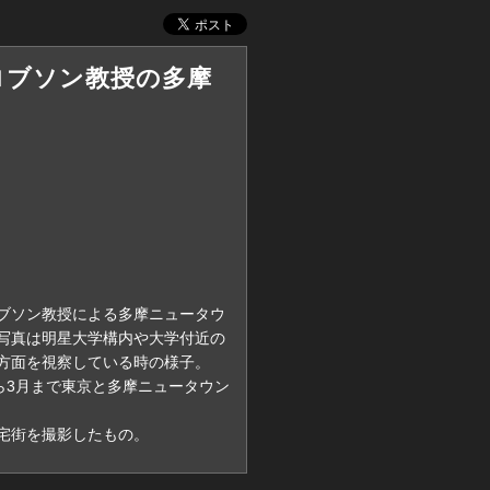
日 ロブソン教授の多摩
ブソン教授による多摩ニュータウ
写真は明星大学構内や大学付近の
方面を視察している時の様子。
ら3月まで東京と多摩ニュータウン
宅街を撮影したもの。