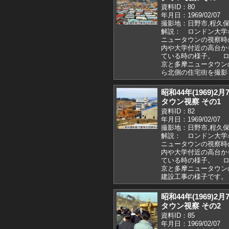
資料ID：80
年月日：1969/02/07
撮影地：日野市,程久保
解説： ロンドン大学
ニュータウンの視察時
内や大学付近の高台か
ている時の様子。 ロ
京と多摩ニュータウン
ら北側の住宅街を撮影
昭和44年(1969
タウン視察 その1
資料ID：82
年月日：1969/02/07
撮影地：日野市,程久保
解説： ロンドン大学
ニュータウンの視察時
内や大学付近の高台か
ている時の様子。 ロ
京と多摩ニュータウン
建設工事の様子です。
昭和44年(1969
タウン視察 その2
資料ID：85
年月日：1969/02/07