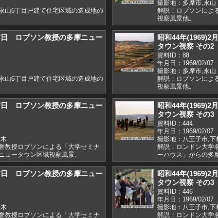
撮影地：多摩市,永山
永山6丁目戸建て住宅区域の造成地の
解説：ロブソンによ
視察風景他。
)2月7日 ロブソン教授の多摩ニュー
昭和44年(1969
タウン視察 その2
資料ID：88
年月日：1969/02/07
撮影地：多摩市,永山
永山6丁目戸建て住宅区域の造成地の
解説：ロブソンによ
視察風景他。
)2月7日 ロブソン教授の多摩ニュー
昭和44年(1969
タウン視察 その3
資料ID：444
年月日：1969/02/07
柚木
撮影地：八王子市,下
誉教授ロブソンによる「大学セミナ
解説：ロンドン大学
ニュータウン区域視察風景。
ーハウス」からの多
)2月7日 ロブソン教授の多摩ニュー
昭和44年(1969
タウン視察 その3
資料ID：446
年月日：1969/02/07
柚木
撮影地：八王子市,下
誉教授ロブソンによる「大学セミナ
解説：ロンドン大学