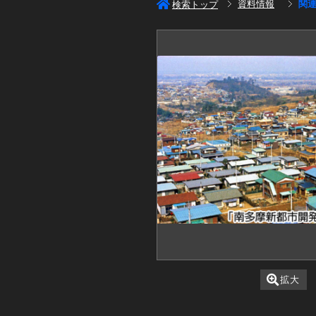
資料情報
関
検索トップ
拡大