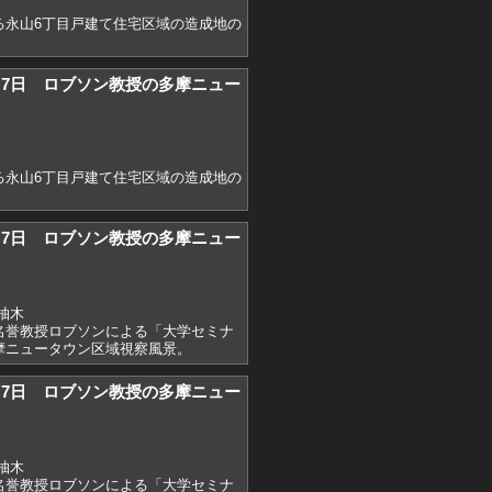
る永山6丁目戸建て住宅区域の造成地の
)2月7日 ロブソン教授の多摩ニュー
る永山6丁目戸建て住宅区域の造成地の
)2月7日 ロブソン教授の多摩ニュー
柚木
名誉教授ロブソンによる「大学セミナ
摩ニュータウン区域視察風景。
)2月7日 ロブソン教授の多摩ニュー
柚木
名誉教授ロブソンによる「大学セミナ