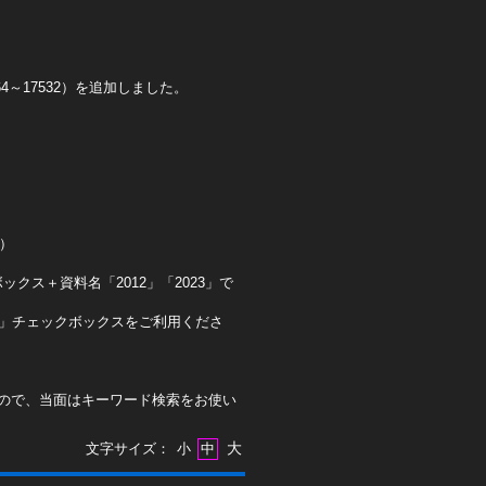
4～17532）を追加しました。
0）
クス＋資料名「2012」「2023」で
ト」チェックボックスをご利用くださ
ので、当面はキーワード検索をお使い
大
文字サイズ：
小
中