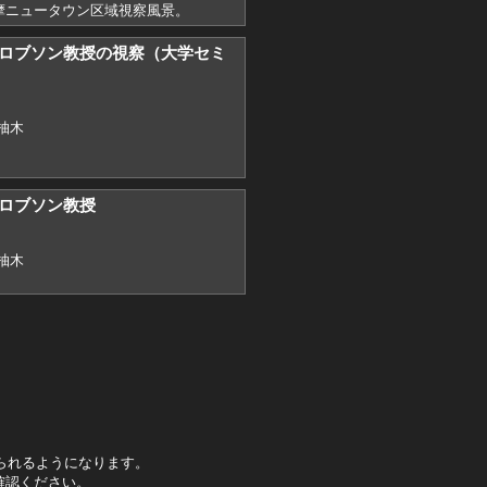
摩ニュータウン区域視察風景。
9）ロブソン教授の視察（大学セミ
柚木
9）ロブソン教授
柚木
られるようになります。
確認ください。