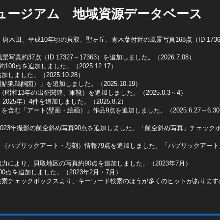
ュージアム 地域資源データベース
木田、平成10年頃の貝取、聖ヶ丘、青木葉付近の風景写真168点（ID 1736
真約37点（ID 17327～17363）を追加しました。（2026.7.08）
0点を追加しました。（2025.12.17）
ました。（2025.10.28）
猟鵜飼図）」を追加しました。（2025.10.19）
昭和13年の出征関連、軍靴）を追加しました。（2025.8.3～4）
025年）4件を追加しました。（2025.8.2）
含む「アート(壁画・絵画）」作品9点を追加しました。（2025.6.27～6.3
2023年撮影の航空斜め写真90点を追加しました。「航空斜め写真」チェックボッ
ト（パブリックアート・彫刻）情報79点を追加しました。「パブリックアー
力により、貝取地区の写真約90点を追加しました。（2023年7月）
0点を追加しました。（2023年2月・7月）
検索チェックボックスより、キーワード検索のほうが多くのヒットがあります