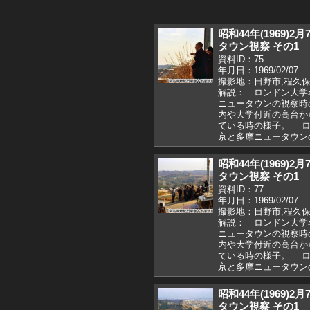
昭和44年(1969
タウン視察 その1
資料ID：75
年月日：1969/02/07
撮影地：日野市,程久保
解説： ロンドン大学
ニュータウンの視察時
内や大学付近の高台か
ている時の様子。 ロ
京と多摩ニュータウ
昭和44年(1969
タウン視察 その1
資料ID：77
年月日：1969/02/07
撮影地：日野市,程久保
解説： ロンドン大学
ニュータウンの視察時
内や大学付近の高台か
ている時の様子。 ロ
京と多摩ニュータウン
昭和44年(1969
タウン視察 その1