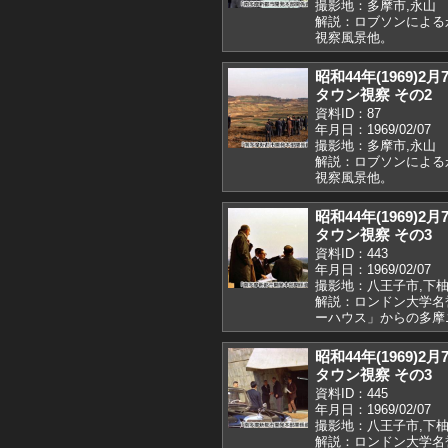
撮影地：多摩市,永山
解説：ロブソンによる
視察風景他。
昭和44年(1969
タウン視察 その2
資料ID：87
年月日：1969/02/07
撮影地：多摩市,永山
解説：ロブソンによる
視察風景他。
昭和44年(1969
タウン視察 その3
資料ID：443
年月日：1969/02/07
撮影地：八王子市,下
解説：ロンドン大学名
ーハウス」からの多摩
昭和44年(1969
タウン視察 その3
資料ID：445
年月日：1969/02/07
撮影地：八王子市,下
解説：ロンドン大学名