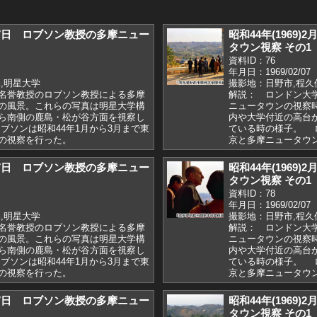
)2月7日 ロブソン教授の多摩ニュー
昭和44年(1969
タウン視察 その1
資料ID：76
年月日：1969/02/07
,明星大学
撮影地：日野市,程久
名誉教授のロブソン教授による多摩
解説： ロンドン大
の風景。これらの写真は明星大学構
ニュータウンの視察
ら南側の鹿島・松が谷方面を視察し
内や大学付近の高台
ブソンは昭和44年1月から3月まで東
ている時の様子。 ロ
ンの視察を行った。
京と多摩ニュータ
)2月7日 ロブソン教授の多摩ニュー
昭和44年(1969
タウン視察 その1
資料ID：78
年月日：1969/02/07
,明星大学
撮影地：日野市,程久
名誉教授のロブソン教授による多摩
解説： ロンドン大
の風景。これらの写真は明星大学構
ニュータウンの視察
ら南側の鹿島・松が谷方面を視察し
内や大学付近の高台
ブソンは昭和44年1月から3月まで東
ている時の様子。 ロ
の視察を行った。
京と多摩ニュータウ
)2月7日 ロブソン教授の多摩ニュー
昭和44年(1969
タウン視察 その1