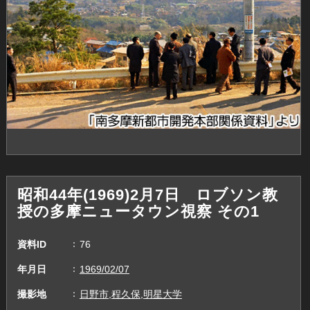
昭和44年(1969)2月7日 ロブソン教
授の多摩ニュータウン視察 その1
資料ID
76
年月日
1969/02/07
撮影地
日野市,程久保,明星大学