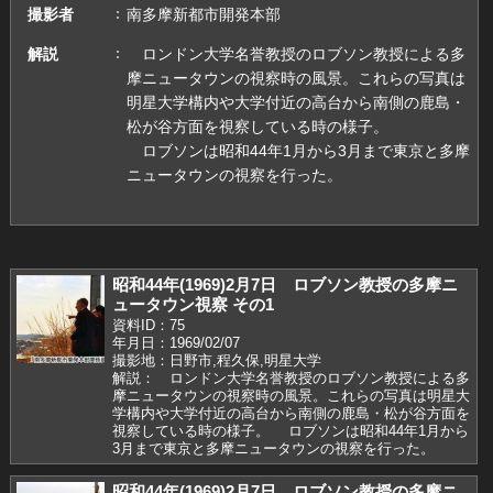
撮影者
南多摩新都市開発本部
解説
ロンドン大学名誉教授のロブソン教授による多
摩ニュータウンの視察時の風景。これらの写真は
明星大学構内や大学付近の高台から南側の鹿島・
松が谷方面を視察している時の様子。
ロブソンは昭和44年1月から3月まで東京と多摩
ニュータウンの視察を行った。
昭和44年(1969)2月7日 ロブソン教授の多摩ニ
ュータウン視察 その1
資料ID：75
年月日：1969/02/07
撮影地：日野市,程久保,明星大学
解説： ロンドン大学名誉教授のロブソン教授による多
摩ニュータウンの視察時の風景。これらの写真は明星大
学構内や大学付近の高台から南側の鹿島・松が谷方面を
視察している時の様子。 ロブソンは昭和44年1月から
3月まで東京と多摩ニュータウンの視察を行った。
昭和44年(1969)2月7日 ロブソン教授の多摩ニ