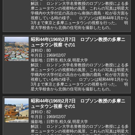
解説： ロンドン大学名誉教授のロブソン教授による多
摩ニュータウンの視察時の風景。これらの写真は明星大
学構内や大学付近の高台から南側の鹿島・松が谷方面を
視察している時の様子。 ロブソンは昭和44年1月から
3月まで東京と多摩ニュータウンの視察を行った。 明
星大学校舎から北側の住宅街を撮影したもの。
昭和44年(1969)2月7日 ロブソン教授の多摩ニ
ュータウン視察 その1
資料ID：80
年月日：1969/02/07
撮影地：日野市,程久保,明星大学
解説： ロンドン大学名誉教授のロブソン教授による多
摩ニュータウンの視察時の風景。これらの写真は明星大
学構内や大学付近の高台から南側の鹿島・松が谷方面を
視察している時の様子。 ロブソンは昭和44年1月から
3月まで東京と多摩ニュータウンの視察を行った。 明
星大学校舎から北側の住宅街を撮影したもの。
昭和44年(1969)2月7日 ロブソン教授の多摩ニ
ュータウン視察 その1
資料ID：82
年月日：1969/02/07
撮影地：日野市,程久保,明星大学
解説： ロンドン大学名誉教授のロブソン教授による多
摩ニュータウンの視察時の風景。これらの写真は明星大