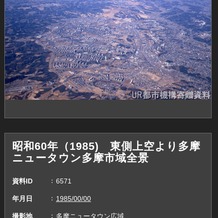
昭和60年（1985) 東側上空より多摩
ニュータウン多摩市域全景
資料ID
6571
年月日
1985/00/00
撮影地
多摩ニュータウン広域