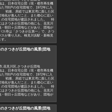
地は、日本住宅公団（現・都市再生機
た700戸の住宅団地で、1972年に入
。 戦後、房総では東京湾に面した区
業地化が進んだこと、また都心に近い
くの住宅団地が建設されました。 特
にはさつきが丘団地の他にも、花見川
地・朝日ヶ丘団地などがあり、団地が
バス停は「さつきが丘第一」で、さつ
バスが乗り入れ、検見川浜駅・新検見
ます。
)7月のさつきが丘団地の風景(団地
市,花見川区,さつきが丘団地
地は、日本住宅公団（現・都市再生機
た700戸の住宅団地で、1972年に入
。 戦後、房総では東京湾に面した区
業地化が進んだこと、また都心に近い
くの住宅団地が建設されました。 特
にはさつきが丘団地の他にも、花見川
地・朝日ヶ丘団地などがあり、団地が
)7月のさつきが丘団地の風景(団地