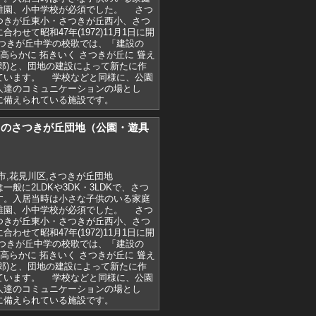
稚園、小中学校が必須でした。 さつ
つきが丘東小・さつきが丘西小、さつ
わせて昭和47年(1972)11月1日に開
つきが丘中学の校歌では、「建設の
気高らかに 拓きいく さつきが丘に 聳え
郎)と、団地の建設によって新たに作
ています。 学校などと同様に、公園
人達のコミュニケーションの場とし
に備えられている施設です。
)7月のさつきが丘団地（公園・遊具
市,花見川区,さつきが丘団地
般に2LDKや3DK・3LDKで、さつ
す。入居当時は小さな子供のいる家庭
稚園、小中学校が必須でした。 さつ
つきが丘東小・さつきが丘西小、さつ
わせて昭和47年(1972)11月1日に開
つきが丘中学の校歌では、「建設の
気高らかに 拓きいく さつきが丘に 聳え
郎)と、団地の建設によって新たに作
ています。 学校などと同様に、公園
人達のコミュニケーションの場とし
に備えられている施設です。