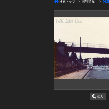
資料情報
関
検索トップ
拡大