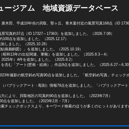
ュージアム 地域資源データベース
木田、平成10年頃の貝取、聖ヶ丘、青木葉付近の風景写真168点（ID 1736
真約37点（ID 17327～17363）を追加しました。（2026.7.08）
0点を追加しました。（2025.12.17）
ました。（2025.10.28）
猟鵜飼図）」を追加しました。（2025.10.19）
昭和13年の出征関連、軍靴）を追加しました。（2025.8.3～4）
025年）4件を追加しました。（2025.8.2）
含む「アート(壁画・絵画）」作品9点を追加しました。（2025.6.27～6.3
2023年撮影の航空斜め写真90点を追加しました。「航空斜め写真」チェックボッ
ト（パブリックアート・彫刻）情報79点を追加しました。「パブリックアー
力により、貝取地区の写真約90点を追加しました。（2023年7月）
0点を追加しました。（2023年2月・7月）
検索チェックボックスより、キーワード検索のほうが多くのヒットがあります