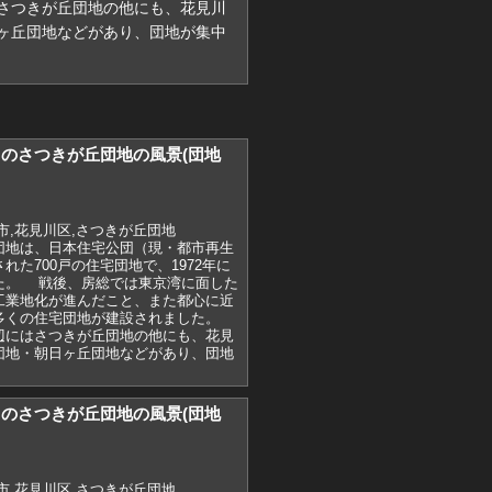
さつきが丘団地の他にも、花見川
ヶ丘団地などがあり、団地が集中
)7月のさつきが丘団地の風景(団地
市,花見川区,さつきが丘団地
団地は、日本住宅公団（現・都市再生
れた700戸の住宅団地で、1972年に
た。 戦後、房総では東京湾に面した
工業地化が進んだこと、また都心に近
多くの住宅団地が建設されました。
辺にはさつきが丘団地の他にも、花見
団地・朝日ヶ丘団地などがあり、団地
)7月のさつきが丘団地の風景(団地
市,花見川区,さつきが丘団地