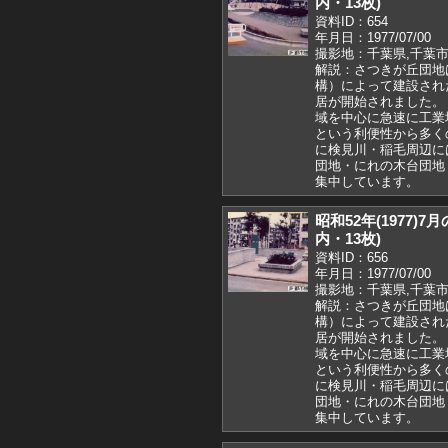
内・13枚)
資料ID：654
年月日：1977/07/00
撮影地：千葉県,千葉市
解説：さつきが丘団地
構）によって建設された
居が開始されました。
域を中心に急速に工業
という利便性から多く
に検見川・稲毛周辺に
団地・にれの木台団地
集中しています。
昭和52年(1977)
内・13枚)
資料ID：656
年月日：1977/07/00
撮影地：千葉県,千葉市
解説：さつきが丘団地
構）によって建設された
居が開始されました。
域を中心に急速に工業
という利便性から多く
に検見川・稲毛周辺に
団地・にれの木台団地
集中しています。