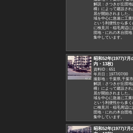
解説：さつきが丘団地
構）によって建設された
居が開始されました。
域を中心に急速に工業
という利便性から多く
に検見川・稲毛周辺に
団地・にれの木台団地
集中しています。
昭和52年(1977)
内・13枚)
資料ID：651
年月日：1977/07/00
撮影地：千葉県,千葉市
解説：さつきが丘団地
構）によって建設された
居が開始されました。
域を中心に急速に工業
という利便性から多く
に検見川・稲毛周辺に
団地・にれの木台団地
集中しています。
昭和52年(1977)