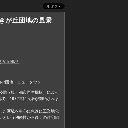
さつきが丘団地の風景
つきが丘団地
他の団地・ニュータウン
公団（現・都市再生機構）によっ
地で、1972年に入居が開始されま
した区域を中心に急速に工業地化
いという利便性から多くの住宅団