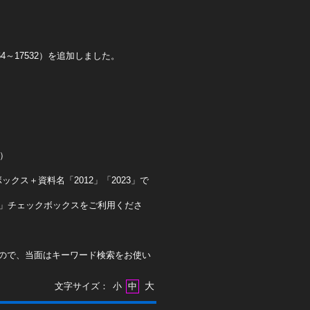
4～17532）を追加しました。
0）
クス＋資料名「2012」「2023」で
ト」チェックボックスをご利用くださ
ので、当面はキーワード検索をお使い
大
文字サイズ：
小
中