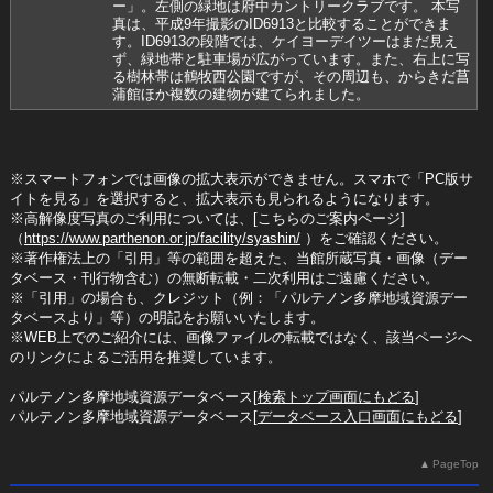
ー」。左側の緑地は府中カントリークラブです。 本写
真は、平成9年撮影のID6913と比較することができま
す。ID6913の段階では、ケイヨーデイツーはまだ見え
ず、緑地帯と駐車場が広がっています。また、右上に写
る樹林帯は鶴牧西公園ですが、その周辺も、からきだ菖
蒲館ほか複数の建物が建てられました。
※スマートフォンでは画像の拡大表示ができません。スマホで「PC版サ
イトを見る」を選択すると、拡大表示も見られるようになります。
※高解像度写真のご利用については、[こちらのご案内ページ]
（
https://www.parthenon.or.jp/facility/syashin/
）をご確認ください。
※著作権法上の「引用」等の範囲を超えた、当館所蔵写真・画像（デー
タベース・刊行物含む）の無断転載・二次利用はご遠慮ください。
※「引用」の場合も、クレジット（例：「パルテノン多摩地域資源デー
タベースより」等）の明記をお願いいたします。
※WEB上でのご紹介には、画像ファイルの転載ではなく、該当ページへ
のリンクによるご活用を推奨しています。
パルテノン多摩地域資源データベース[
検索トップ画面にもどる
]
パルテノン多摩地域資源データベース[
データベース入口画面にもどる
]
PageTop