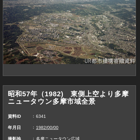
昭和57年（1982) 東側上空より多摩
ニュータウン多摩市域全景
資料ID
6341
年月日
1982/00/00
撮影地
多摩ニュータウン広域