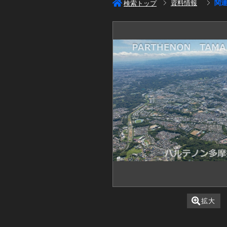
資料情報
関
検索トップ
拡大