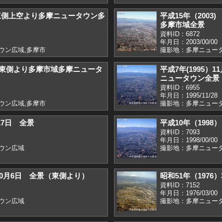
 東側上空より多摩ニュータウン多
平成15年（200
多摩市域全景
資料ID：6872
年月日：2003/00/00
ウン広域,多摩市
撮影地：多摩ニュータ
） 東側より多摩市域多摩ニュータ
平成7年(1995）
ニュータウン全景
資料ID：6955
年月日：1995/11/28
ウン広域,多摩市
撮影地：多摩ニュータ
月17日 全景
平成10年（1998
資料ID：7093
年月日：1998/00/00
ウン広域
撮影地：多摩ニュー
）10月6日 全景（東側より）
昭和51年（197
資料ID：7152
年月日：1976/03/00
ウン広域
撮影地：多摩ニュー