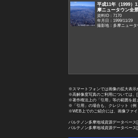
平成11年（1999
摩ニュータウン全
資料ID：7170
年月日：1999/11/29
撮影地：多摩ニュータ
※スマートフォンでは画像の拡大表示
※高解像度写真のご利用については、[
※著作権法上の「引用」等の範囲を超
※「引用」の場合も、クレジット（例
※WEB上でのご紹介には、画像ファ
パルテノン多摩地域資源データベース[
パルテノン多摩地域資源データベース[