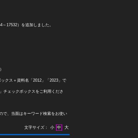
4～17532）を追加しました。
0）
クス＋資料名「2012」「2023」で
ト」チェックボックスをご利用くださ
ので、当面はキーワード検索をお使い
大
文字サイズ：
小
中