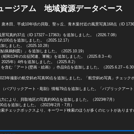
ュージアム 地域資源データベース
木田、平成10年頃の貝取、聖ヶ丘、青木葉付近の風景写真168点（ID 1736
真約37点（ID 17327～17363）を追加しました。（2026.7.08）
0点を追加しました。（2025.12.17）
ました。（2025.10.28）
猟鵜飼図）」を追加しました。（2025.10.19）
昭和13年の出征関連、軍靴）を追加しました。（2025.8.3～4）
025年）4件を追加しました。（2025.8.2）
含む「アート(壁画・絵画）」作品9点を追加しました。（2025.6.27～6.3
2023年撮影の航空斜め写真90点を追加しました。「航空斜め写真」チェックボッ
ト（パブリックアート・彫刻）情報79点を追加しました。「パブリックアー
力により、貝取地区の写真約90点を追加しました。（2023年7月）
0点を追加しました。（2023年2月・7月）
検索チェックボックスより、キーワード検索のほうが多くのヒットがあります