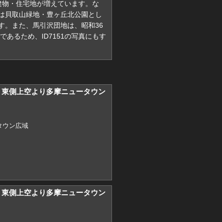
段に建物・住宅地が増えています。な
は貝取山緑地・豊ヶ丘北公園とし
す。また、馬引沢団地は、昭和36
であるため、ID7151の写真にもす
8) 東側上空より多摩ニュータウン
タウン広域
2) 東側上空より多摩ニュータウン