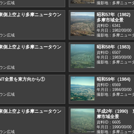
ウン広域
撮影地：多摩ニュー
) 東側上空より多摩ニュータウン
昭和57年（198
多摩市域全景
資料ID：6341
年月日：1982/00/00
ウン広域
撮影地：多摩ニュー
) 東側上空より多摩ニュータウン
昭和58年（1983
資料ID：6507
年月日：1983/00/00
撮影地：多摩ニュー
ウン広域
) NT全景を東方向から①
昭和59年（1984
資料ID：6569
年月日：1984/00/00
ウン広域
撮影地：多摩ニュー
) 東側上空より多摩ニュータウン
平成2年（1990
摩市域全景
資料ID：6605
年月日：1990/00/00
ウン広域
撮影地：多摩ニュータ