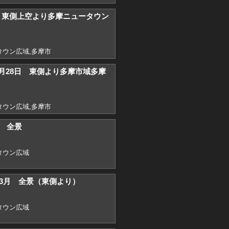
3) 東側上空より多摩ニュータウン
ウン広域,多摩市
11月28日 東側より多摩市域多摩
ウン広域,多摩市
） 全景
タウン広域
6）3月 全景（東側より）
タウン広域