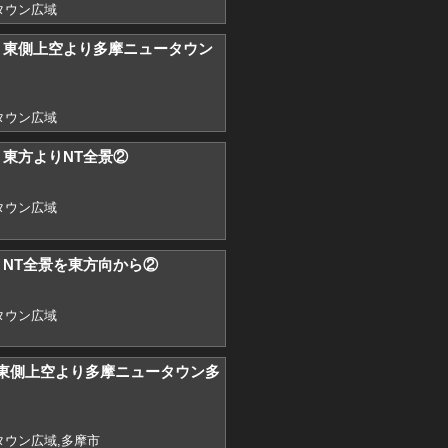
タウン広域
2) 東側上空より多摩ニュータウン
タウン広域
) 東方よりNT全景②
タウン広域
) NT全景を東方向から②
タウン広域
) 東側上空より多摩ニュータウン多
ウン広域,多摩市