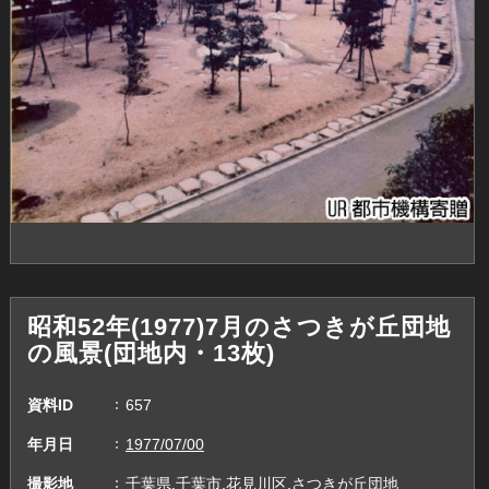
昭和52年(1977)7月のさつきが丘団地
の風景(団地内・13枚)
資料ID
657
年月日
1977/07/00
撮影地
千葉県,千葉市,花見川区,さつきが丘団地