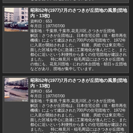
昭和52年(1977)7月のさつきが丘団地の風景(団地
内・13枚)
資料ID：653
年月日：1977/07/00
撮影地：千葉県,千葉市,花見川区,さつきが丘団地
解説：さつきが丘団地は、日本住宅公団（現・都市再生
機構）によって建設された700戸の住宅団地で、1972年
に入居が開始されました。 戦後、房総では東京湾に
面した区域を中心に急速に工業地化が進んだこと、また
都心に近いという利便性から多くの住宅団地が建設され
ました。 特に検見川・稲毛周辺にはさつきが丘団地
の他にも、花見川団地・にれの木台団地・朝日ヶ丘団地
などがあり、団地が集中しています。
昭和52年(1977)7月のさつきが丘団地の風景(団地
内・13枚)
資料ID：654
年月日：1977/07/00
撮影地：千葉県,千葉市,花見川区,さつきが丘団地
解説：さつきが丘団地は、日本住宅公団（現・都市再生
機構）によって建設された700戸の住宅団地で、1972年
に入居が開始されました。 戦後、房総では東京湾に
面した区域を中心に急速に工業地化が進んだこと、また
都心に近いという利便性から多くの住宅団地が建設され
ました。 特に検見川・稲毛周辺にはさつきが丘団地