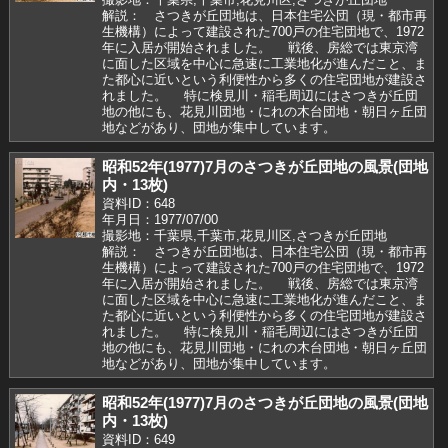
解説： さつきが丘団地は、日本住宅公団（現・都市再
生機構）によって建設された700戸の住宅団地で、1972
年に入居が開始されました。 戦後、房総では東京湾
に面した区域を中心に急速に工業地化が進んだこと、ま
た都心に近いという利便性から多くの住宅団地が建設さ
れました。 特に検見川・稲毛周辺にはさつきが丘団
地の他にも、花見川団地・にれの木台団地・朝日ヶ丘団
地などがあり、団地が集中しています。
昭和52年(1977)7月のさつきが丘団地の風景(団地
内・13枚)
資料ID：648
年月日：1977/07/00
撮影地：千葉県,千葉市,花見川区,さつきが丘団地
解説： さつきが丘団地は、日本住宅公団（現・都市再
生機構）によって建設された700戸の住宅団地で、1972
年に入居が開始されました。 戦後、房総では東京湾
に面した区域を中心に急速に工業地化が進んだこと、ま
た都心に近いという利便性から多くの住宅団地が建設さ
れました。 特に検見川・稲毛周辺にはさつきが丘団
地の他にも、花見川団地・にれの木台団地・朝日ヶ丘団
地などがあり、団地が集中しています。
昭和52年(1977)7月のさつきが丘団地の風景(団地
内・13枚)
資料ID：649