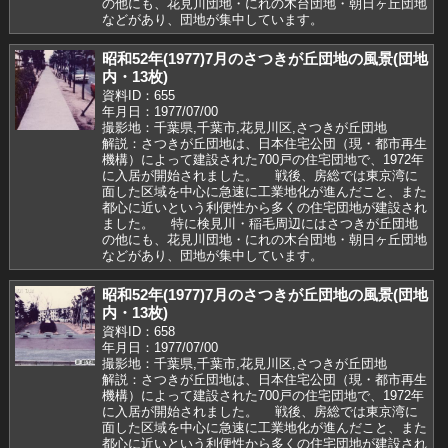
の他にも、花見川団地・にれの木台団地・朝日ヶ丘団地
などがあり、団地が集中しています。
昭和52年(1977)7月のさつきが丘団地の風景(団地
内・13枚)
資料ID：655
年月日：1977/07/00
撮影地：千葉県,千葉市,花見川区,さつきが丘団地
解説：さつきが丘団地は、日本住宅公団（現・都市再生
機構）によって建設された700戸の住宅団地で、1972年
に入居が開始されました。 戦後、房総では東京湾に
面した区域を中心に急速に工業地化が進んだこと、また
都心に近いという利便性から多くの住宅団地が建設され
ました。 特に検見川・稲毛周辺にはさつきが丘団地
の他にも、花見川団地・にれの木台団地・朝日ヶ丘団地
などがあり、団地が集中しています。
昭和52年(1977)7月のさつきが丘団地の風景(団地
内・13枚)
資料ID：658
年月日：1977/07/00
撮影地：千葉県,千葉市,花見川区,さつきが丘団地
解説：さつきが丘団地は、日本住宅公団（現・都市再生
機構）によって建設された700戸の住宅団地で、1972年
に入居が開始されました。 戦後、房総では東京湾に
面した区域を中心に急速に工業地化が進んだこと、また
都心に近いという利便性から多くの住宅団地が建設され