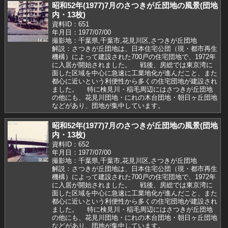
昭和52年(1977)7月のさつきが丘団地の風景(団地
内・13枚)
資料ID：651
年月日：1977/07/00
撮影地：千葉県,千葉市,花見川区,さつきが丘団地
解説：さつきが丘団地は、日本住宅公団（現・都市再生
機構）によって建設された700戸の住宅団地で、1972年
に入居が開始されました。 戦後、房総では東京湾に
面した区域を中心に急速に工業地化が進んだこと、また
都心に近いという利便性から多くの住宅団地が建設され
ました。 特に検見川・稲毛周辺にはさつきが丘団地
の他にも、花見川団地・にれの木台団地・朝日ヶ丘団地
などがあり、団地が集中しています。
昭和52年(1977)7月のさつきが丘団地の風景(団地
内・13枚)
資料ID：652
年月日：1977/07/00
撮影地：千葉県,千葉市,花見川区,さつきが丘団地
解説：さつきが丘団地は、日本住宅公団（現・都市再生
機構）によって建設された700戸の住宅団地で、1972年
に入居が開始されました。 戦後、房総では東京湾に
面した区域を中心に急速に工業地化が進んだこと、また
都心に近いという利便性から多くの住宅団地が建設され
ました。 特に検見川・稲毛周辺にはさつきが丘団地
の他にも、花見川団地・にれの木台団地・朝日ヶ丘団地
などがあり、団地が集中しています。