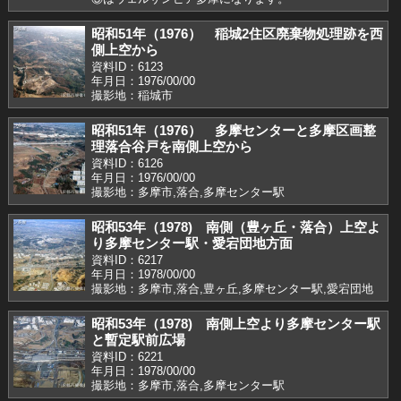
昭和51年（1976） 稲城2住区廃棄物処理跡を西
側上空から
資料ID：6123
年月日：1976/00/00
撮影地：稲城市
昭和51年（1976） 多摩センターと多摩区画整
理落合谷戸を南側上空から
資料ID：6126
年月日：1976/00/00
撮影地：多摩市,落合,多摩センター駅
昭和53年（1978) 南側（豊ヶ丘・落合）上空よ
り多摩センター駅・愛宕団地方面
資料ID：6217
年月日：1978/00/00
撮影地：多摩市,落合,豊ヶ丘,多摩センター駅,愛宕団地
昭和53年（1978) 南側上空より多摩センター駅
と暫定駅前広場
資料ID：6221
年月日：1978/00/00
撮影地：多摩市,落合,多摩センター駅