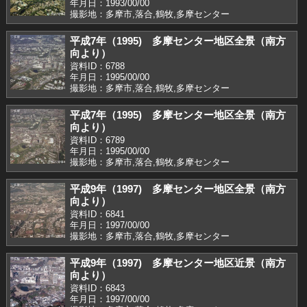
年月日：1993/00/00
撮影地：多摩市,落合,鶴牧,多摩センター
平成7年（1995) 多摩センター地区全景（南方
向より）
資料ID：6788
年月日：1995/00/00
撮影地：多摩市,落合,鶴牧,多摩センター
平成7年（1995) 多摩センター地区全景（南方
向より）
資料ID：6789
年月日：1995/00/00
撮影地：多摩市,落合,鶴牧,多摩センター
平成9年（1997) 多摩センター地区全景（南方
向より）
資料ID：6841
年月日：1997/00/00
撮影地：多摩市,落合,鶴牧,多摩センター
平成9年（1997) 多摩センター地区近景（南方
向より）
資料ID：6843
年月日：1997/00/00