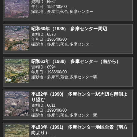
資料ID：6562
年月日：1984/00/00
撮影地：多摩市,落合,多摩センター
昭和60年（1985) 多摩センター周辺
資料ID：6578
年月日：1985/00/00
撮影地：多摩市,落合,多摩センター
昭和63年（1988) 多摩センター（南から）
資料ID：6594
年月日：1988/00/00
撮影地：多摩市,落合,多摩センター駅
平成2年（1990) 多摩センター駅周辺を南側よ
り望む
資料ID：6611
年月日：1990/00/00
撮影地：多摩市,落合,多摩センター駅
平成3年（1991) 多摩センター地区全景（南方
向より）