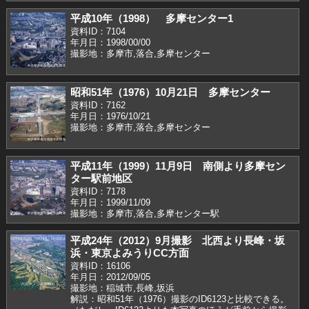
平成10年（1998） 多摩センター1
資料ID：7104
年月日：1998/00/00
撮影地：多摩市,落合,多摩センター
昭和51年（1976）10月21日 多摩センター
資料ID：7162
年月日：1976/10/21
撮影地：多摩市,落合,多摩センター
平成11年（1999）11月9日 南側より多摩セン
ター駅前地区
資料ID：7178
年月日：1999/11/09
撮影地：多摩市,落合,多摩センター駅
平成24年（2012）9月撮影 北西より長峰・坂
浜・東京よみうりCC方面
資料ID：16106
年月日：2012/09/05
撮影地：稲城市,長峰,坂浜
解説：昭和51年（1976）撮影のID6123と比較できる。