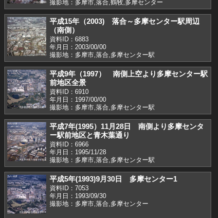
撮影地：多摩市,落合,鶴牧,多摩センター
平成15年（2003) 落合～多摩センター駅周辺
（南側）
資料ID：6883
年月日：2003/00/00
撮影地：多摩市,落合,多摩センター駅
平成9年（1997） 南側上空より多摩センター駅
前地区全景
資料ID：6910
年月日：1997/00/00
撮影地：多摩市,落合,多摩センター駅
平成7年(1995）11月28日 南側より多摩センタ
ー駅前地区と青木葉通り
資料ID：6966
年月日：1995/11/28
撮影地：多摩市,落合,多摩センター駅
平成5年(1993)9月30日 多摩センター1
資料ID：7053
年月日：1993/09/30
撮影地：多摩市,落合,多摩センター