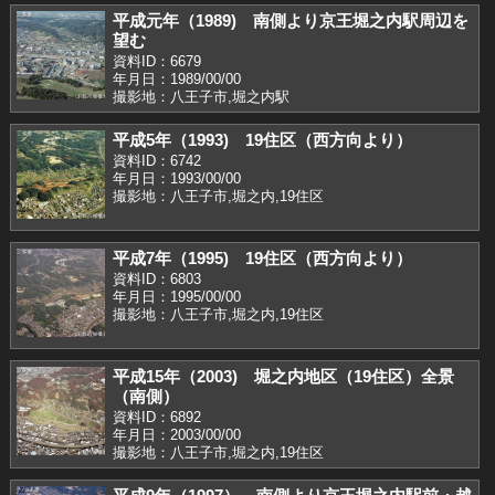
平成元年（1989) 南側より京王堀之内駅周辺を
望む
資料ID：6679
年月日：1989/00/00
撮影地：八王子市,堀之内駅
平成5年（1993) 19住区（西方向より）
資料ID：6742
年月日：1993/00/00
撮影地：八王子市,堀之内,19住区
平成7年（1995) 19住区（西方向より）
資料ID：6803
年月日：1995/00/00
撮影地：八王子市,堀之内,19住区
平成15年（2003) 堀之内地区（19住区）全景
（南側）
資料ID：6892
年月日：2003/00/00
撮影地：八王子市,堀之内,19住区