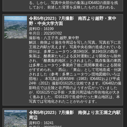
る。しかし、写真中央部分の集落はID6482の面影を残
しており、前述した背景を反映したものと思われる。
令和5年(2023）7月撮影 南西より越野・東中
野・中央大学方面
資料ID：16199
年月日：2023/07/02
撮影地：八王子市,越野,東中野
解説：南側より蓮生寺周辺を写した写真。写真右下に京
王堀之内駅が見えます。写真中央右側の造成されている
部分は、多摩ニュータウン第19住区。第19住区の既存
集落は、酪農家たちによる反対運動により開発から除外
され、「酪農集約地区」とされました。既存集落の東西
は多摩ニュータウン事業終了後に民間事業者による開発
がすすめられ、「西山」「東山」として宅地造成・分譲
されました（参考：多摩ニュータウン団地図鑑©いろは
団地）。 本写真は昭和58年（1983）ID6482および平成
24年（2012）撮影ID16125と比較できます。ID6482の撮
影時点では丘陵と谷戸田のようすが広がっていました
が、ID16125では手前・大栗川周辺域の市街地化が大き
く進みました。ID16125で造成中だった東山地区は、本
写真では宅地化されたことがわかります。
令和5年(2023）7月撮影 南側より京王堀之内駅
周辺
資料ID：16241