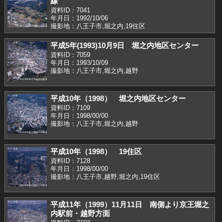
線
資料ID：7041
年月日：1992/10/06
撮影地：八王子市,堀之内,19住区
平成5年(1993)10月9日 堀之内地区センター
資料ID：7059
年月日：1993/10/09
撮影地：八王子市,堀之内,越野
平成10年（1998） 堀之内地区センター
資料ID：7109
年月日：1998/00/00
撮影地：八王子市,堀之内,越野
平成10年（1998） 19住区
資料ID：7128
年月日：1998/00/00
撮影地：八王子市,越野,堀之内,19住区
平成11年（1999）11月11日 南側より京王堀之
内駅前・越野方面