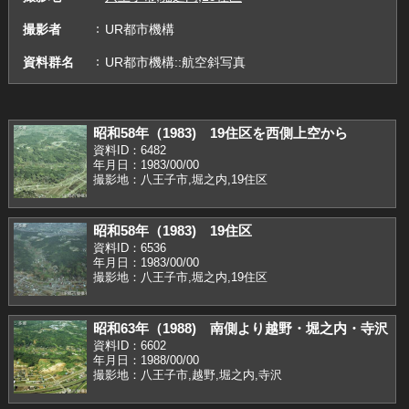
撮影者
UR都市機構
資料群名
UR都市機構::航空斜写真
昭和58年（1983) 19住区を西側上空から
資料ID：6482
年月日：1983/00/00
撮影地：八王子市,堀之内,19住区
昭和58年（1983) 19住区
資料ID：6536
年月日：1983/00/00
撮影地：八王子市,堀之内,19住区
昭和63年（1988) 南側より越野・堀之内・寺沢
資料ID：6602
年月日：1988/00/00
撮影地：八王子市,越野,堀之内,寺沢