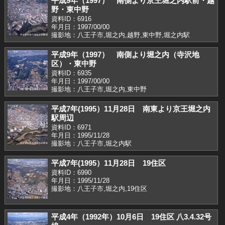
平成9年（1997） 南側より京王堀之内駅前・越
野・東中野
資料ID：6916
年月日：1997/00/00
撮影地：八王子市,堀之内,越野,東中野,堀之内駅
平成9年（1997） 南側より堀之内（寺沢地
区）・東中野
資料ID：6935
年月日：1997/00/00
撮影地：八王子市,堀之内,東中野
平成7年(1995）11月28日 南東より京王堀之内
駅周辺
資料ID：6971
年月日：1995/11/28
撮影地：八王子市,堀之内駅
平成7年(1995）11月28日 19住区
資料ID：6990
年月日：1995/11/28
撮影地：八王子市,堀之内,19住区
平成4年（1992年）10月6日 19住区 八3.4.32号