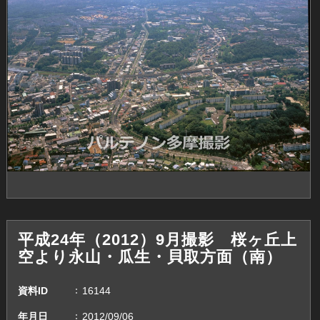
平成24年（2012）9月撮影 桜ヶ丘上
空より永山・瓜生・貝取方面（南）
資料ID
16144
年月日
2012/09/06