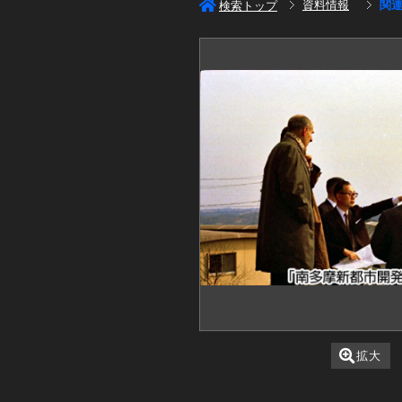
資料情報
関
検索トップ
拡大