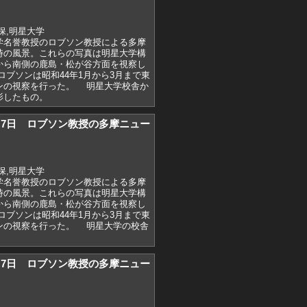
保,明星大学
学名誉教授のロブソン教授による多摩
時の風景。これらの写真は明星大学構
から南側の鹿島・松が谷方面を視察し
ブソンは昭和44年1月から3月まで東
ンの視察を行った。 明星大学校舎か
影したもの。
)2月7日 ロブソン教授の多摩ニュー
保,明星大学
学名誉教授のロブソン教授による多摩
時の風景。これらの写真は明星大学構
から南側の鹿島・松が谷方面を視察し
ブソンは昭和44年1月から3月まで東
ンの視察を行った。 明星大学の校舎
。
)2月7日 ロブソン教授の多摩ニュー