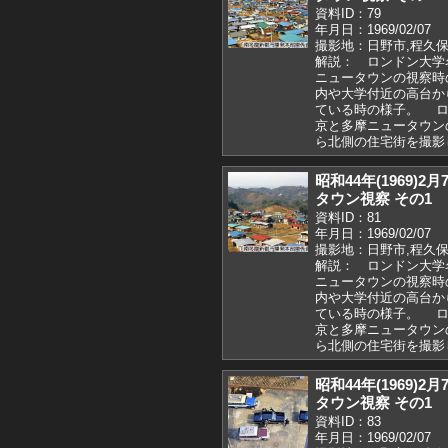
資料ID：79
年月日：1969/02/07
撮影地：日野市,程久保
解説： ロンドン大学
ニュータウンの視察時
内や大学付近の高台か
ている時の様子。 ロ
京と多摩ニュータウン
ら北側の住宅街を撮影
昭和44年(1969
タウン視察 その1
資料ID：81
年月日：1969/02/07
撮影地：日野市,程久保
解説： ロンドン大学
ニュータウンの視察時
内や大学付近の高台か
ている時の様子。 ロ
京と多摩ニュータウン
ら北側の住宅街を撮影
昭和44年(1969
タウン視察 その1
資料ID：83
年月日：1969/02/07