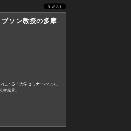
日 ロブソン教授の多摩
ンによる「大学セミナーハウス」
視察風景。