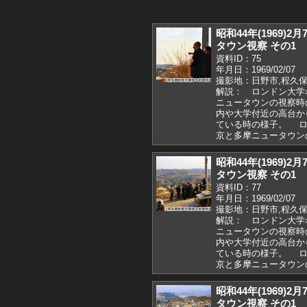
昭和44年(1969
タウン視察 その1
資料ID：75
年月日：1969/02/07
撮影地：日野市,程久保
解説： ロンドン大学
ニュータウンの視察時
内や大学付近の高台か
ている時の様子。 ロ
京と多摩ニュータウ
昭和44年(1969
タウン視察 その1
資料ID：77
年月日：1969/02/07
撮影地：日野市,程久保
解説： ロンドン大学
ニュータウンの視察時
内や大学付近の高台か
ている時の様子。 ロ
京と多摩ニュータウン
昭和44年(1969
タウン視察 その1