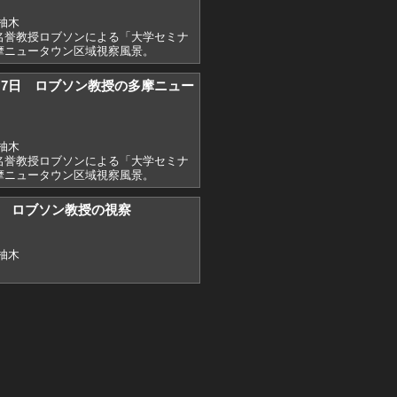
柚木
名誉教授ロブソンによる「大学セミナ
摩ニュータウン区域視察風景。
)2月7日 ロブソン教授の多摩ニュー
柚木
名誉教授ロブソンによる「大学セミナ
摩ニュータウン区域視察風景。
9） ロブソン教授の視察
柚木