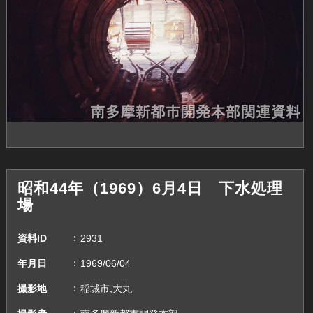
昭和44年（1969）6月4日 下水処理
場
資料ID
2931
年月日
1969/06/04
撮影地
稲城市,大丸