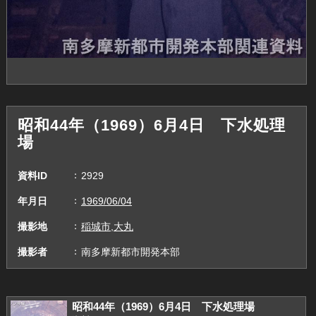
昭和44年（1969）6月4日 下水処理
場
資料ID
2929
年月日
1969/06/04
撮影地
稲城市,大丸
撮影者
南多摩新都市開発本部
昭和44年（1969）6月4日 下水処理場