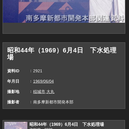
昭和44年（1969）6月4日 下水処理
場
資料ID
2921
年月日
1969/06/04
撮影地
稲城市,大丸
撮影者
南多摩新都市開発本部
昭和44年（1969）6月4日 下水処理場