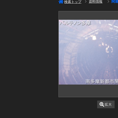
資料情報
関
検索トップ
拡大