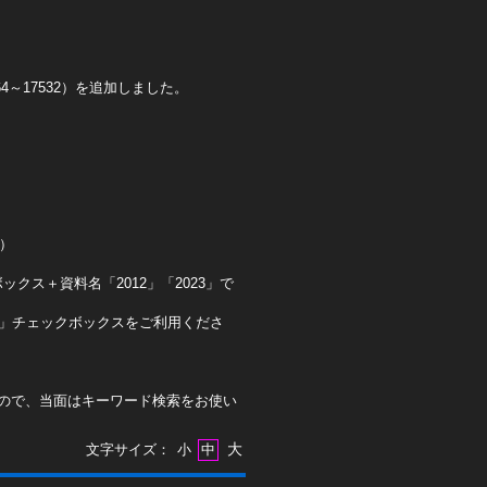
4～17532）を追加しました。
0）
クス＋資料名「2012」「2023」で
ト」チェックボックスをご利用くださ
ので、当面はキーワード検索をお使い
大
文字サイズ：
小
中