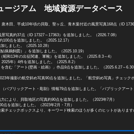
ュージアム 地域資源データベース
木田、平成10年頃の貝取、聖ヶ丘、青木葉付近の風景写真168点（ID 1736
真約37点（ID 17327～17363）を追加しました。（2026.7.08）
0点を追加しました。（2025.12.17）
ました。（2025.10.28）
猟鵜飼図）」を追加しました。（2025.10.19）
昭和13年の出征関連、軍靴）を追加しました。（2025.8.3～4）
025年）4件を追加しました。（2025.8.2）
含む「アート(壁画・絵画）」作品9点を追加しました。（2025.6.27～6.3
2023年撮影の航空斜め写真90点を追加しました。「航空斜め写真」チェックボッ
ト（パブリックアート・彫刻）情報79点を追加しました。「パブリックアー
力により、貝取地区の写真約90点を追加しました。（2023年7月）
0点を追加しました。（2023年2月・7月）
検索チェックボックスより、キーワード検索のほうが多くのヒットがあります