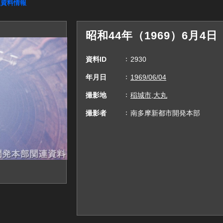
連資料情報
昭和44年（1969）6月4
資料ID
2930
年月日
1969/06/04
撮影地
稲城市,大丸
撮影者
南多摩新都市開発本部