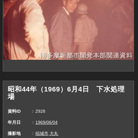
昭和44年（1969）6月4日 下水処理
場
資料ID
2928
年月日
1969/06/04
撮影地
稲城市,大丸