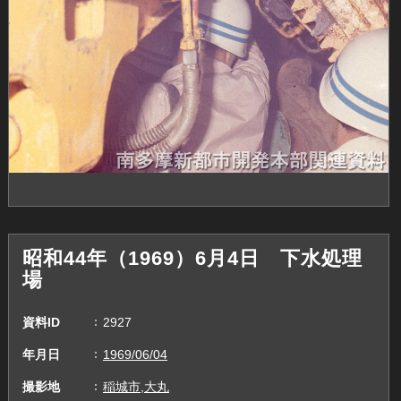
昭和44年（1969）6月4日 下水処理
場
資料ID
2927
年月日
1969/06/04
撮影地
稲城市,大丸