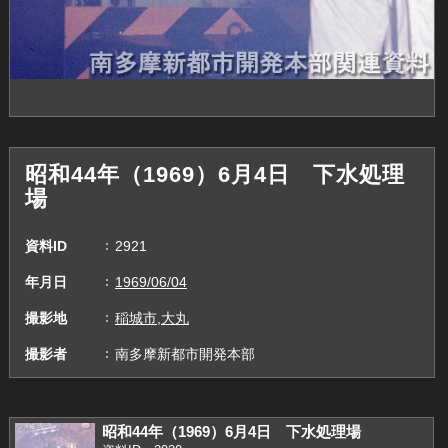
昭和44年（1969）6月4日 下水処理
場
資料ID
2921
年月日
1969/06/04
撮影地
稲城市,大丸
撮影者
南多摩新都市開発本部
昭和44年（1969）6月4日 下水処理場